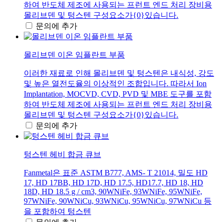
하여 반도체 제조에 사용되는 프런트 엔드 처리 장비용
몰리브덴 및 텅스텐 구성요소가{0}있습니다.
문의에 추가
몰리브덴 이온 임플란트 부품
이러한 재료로 인해 몰리브덴 및 텅스텐은 내식성, 강도
및 높은 열전도율의 이상적인 조합입니다. 따라서 Ion
Implantation, MOCVD, CVD, PVD 및 MBE 도구를 포함
하여 반도체 제조에 사용되는 프런트 엔드 처리 장비용
몰리브덴 및 텅스텐 구성요소가{0}있습니다.
문의에 추가
텅스텐 헤비 합금 큐브
Fanmetal은 표준 ASTM B777, AMS- T 21014, 밀도 HD
17, HD 17BB, HD 17D, HD 17.5, HD17.7, HD 18, HD
18D, HD 18.5 g / cm3, 90WNiFe, 93WNiFe, 95WNiFe,
97WNiFe, 90WNiCu, 93WNiCu, 95WNiCu, 97WNiCu 등
을 포함하여 텅스텐