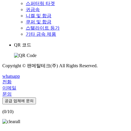
스퍼터링 타겟
귀금속
니켈 및 합금
쿠퍼 및 합금
스텔라이트 등가
기타 금속 제품
QR 코드
Copyright © 팬메탈테크(주) All Rights Reserved.
whatsapp
전화
이메일
문의
공급 업체에 문의
(
0
/10)