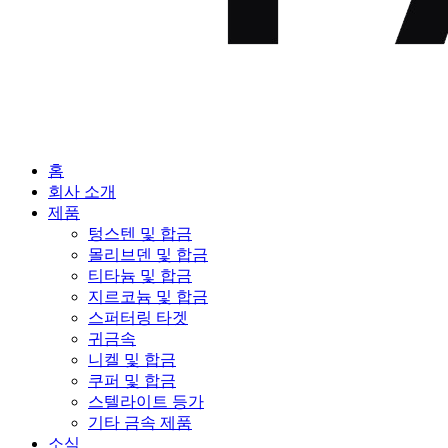
홈
회사 소개
제품
텅스텐 및 합금
몰리브덴 및 합금
티타늄 및 합금
지르코늄 및 합금
스퍼터링 타겟
귀금속
니켈 및 합금
쿠퍼 및 합금
스텔라이트 등가
기타 금속 제품
소식