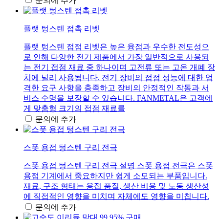
문의에 추가
플랫 텅스텐 접촉 리벳
플랫 텅스텐 접점 리벳은 높은 융점과 우수한 전도성으
로 인해 다양한 전기 제품에서 가장 일반적으로 사용되
는 전기 접점 재료 중 하나이며 고전류 또는 고온 개폐 장
치에 널리 사용됩니다. 전기 장비의 접점 성능에 대한 엄
격한 요구 사항을 충족하고 장비의 안정적인 작동과 서
비스 수명을 보장할 수 있습니다. FANMETAL은 고객에
게 맞춤형 크기의 접점 재료를
문의에 추가
스폿 용접 텅스텐 구리 전극
스폿 용접 텅스텐 구리 전극 설명 스폿 용접 전극은 스폿
용접 기계에서 중요하지만 쉽게 소모되는 부품입니다.
재료, 구조 형태는 용접 품질, 생산 비용 및 노동 생산성
에 직접적인 영향을 미치며 자체에도 영향을 미칩니다.
문의에 추가