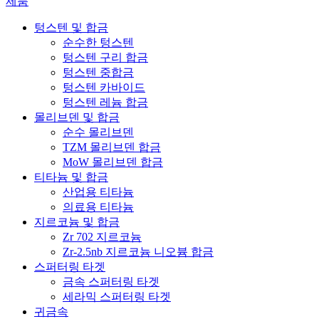
제품
텅스텐 및 합금
순수한 텅스텐
텅스텐 구리 합금
텅스텐 중합금
텅스텐 카바이드
텅스텐 레늄 합금
몰리브덴 및 합금
순수 몰리브덴
TZM 몰리브덴 합금
MoW 몰리브덴 합금
티타늄 및 합금
산업용 티타늄
의료용 티타늄
지르코늄 및 합금
Zr 702 지르코늄
Zr-2.5nb 지르코늄 니오븀 합금
스퍼터링 타겟
금속 스퍼터링 타겟
세라믹 스퍼터링 타겟
귀금속