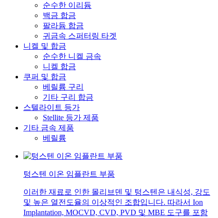
순수한 이리듐
백금 합금
팔라듐 합금
귀금속 스퍼터링 타겟
니켈 및 합금
순수한 니켈 금속
니켈 합금
쿠퍼 및 합금
베릴륨 구리
기타 구리 합금
스텔라이트 등가
Stellite 등가 제품
기타 금속 제품
베릴륨
텅스텐 이온 임플란트 부품
이러한 재료로 인한 몰리브덴 및 텅스텐은 내식성, 강도
및 높은 열전도율의 이상적인 조합입니다. 따라서 Ion
Implantation, MOCVD, CVD, PVD 및 MBE 도구를 포함