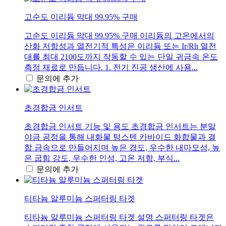
고순도 이리듐 막대 99.95% 구매
고순도 이리듐 막대 99.95% 구매 이리듐의 고온에서의
산화 저항성과 열전기적 특성은 이리듐 또는 Ir/Rh 열전
대를 최대 2100도까지 작동할 수 있는 단일 귀금속 온도
측정 재료로 만듭니다. 1. 전기 진공 생산에 사용...
문의에 추가
초경합금 인서트
초경합금 인서트 기능 및 용도 초경합금 인서트는 분말
야금 공정을 통해 내화물 텅스텐 카바이드 화합물과 결
합 금속으로 만들어지며 높은 경도, 우수한 내마모성, 높
은 굽힘 강도, 우수한 인성, 고온 저항, 부식...
문의에 추가
티타늄 알루미늄 스퍼터링 타겟
티타늄 알루미늄 스퍼터링 타겟 설명 스퍼터링 타겟은