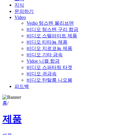
지식
문의하기
Video
Vedio 텅스텐 몰리브덴
비디오 텅스텐 구리 합금
비디오 스텔라이트 제품
비디오 티타늄 제품
비디오 지르코늄 제품
비디오 기타 금속
Vidoe 니켈 합금
비디오 스퍼터링 타겟
비디오 귀금속
비디오 탄탈룸 니오븀
피드백
홈
/
제품